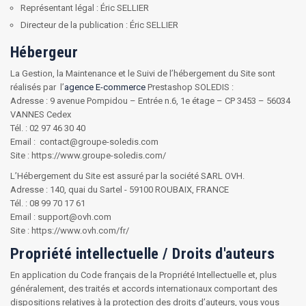
Représentant légal : Éric SELLIER
Directeur de la publication : Éric SELLIER
Hébergeur
La Gestion, la Maintenance et le Suivi de l’hébergement du Site sont
réalisés par l’
agence E-commerce
Prestashop SOLEDIS :
Adresse : 9 avenue Pompidou – Entrée n.6, 1e étage – CP 3453 – 56034
VANNES Cedex
Tél. : 02 97 46 30 40
Email : contact@groupe-soledis.com
Site : https://www.groupe-soledis.com/
L’Hébergement du Site est assuré par la société SARL OVH.
Adresse : 140, quai du Sartel - 59100 ROUBAIX, FRANCE
Tél. : 08 99 70 17 61
Email : support@ovh.com
Site : https://www.ovh.com/fr/
Propriété intellectuelle / Droits d'auteurs
En application du Code français de la Propriété Intellectuelle et, plus
généralement, des traités et accords internationaux comportant des
dispositions relatives à la protection des droits d’auteurs, vous vous