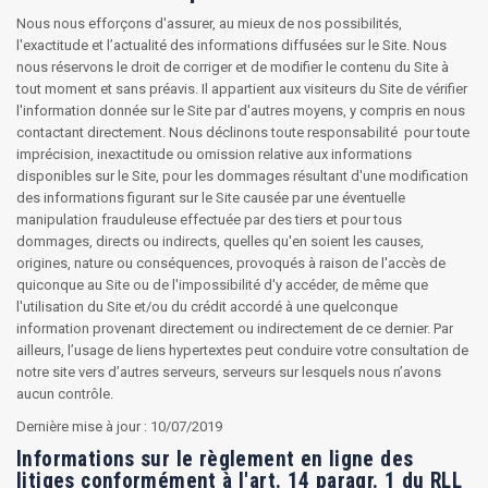
Nous nous efforçons d'assurer, au mieux de nos possibilités,
l'exactitude et l’actualité des informations diffusées sur le Site. Nous
nous réservons le droit de corriger et de modifier le contenu du Site à
tout moment et sans préavis. Il appartient aux visiteurs du Site de vérifier
l'information donnée sur le Site par d'autres moyens, y compris en nous
contactant directement. Nous déclinons toute responsabilité pour toute
imprécision, inexactitude ou omission relative aux informations
disponibles sur le Site, pour les dommages résultant d'une modification
des informations figurant sur le Site causée par une éventuelle
manipulation frauduleuse effectuée par des tiers et pour tous
dommages, directs ou indirects, quelles qu'en soient les causes,
origines, nature ou conséquences, provoqués à raison de l'accès de
quiconque au Site ou de l'impossibilité d'y accéder, de même que
l'utilisation du Site et/ou du crédit accordé à une quelconque
information provenant directement ou indirectement de ce dernier. Par
ailleurs, l’usage de liens hypertextes peut conduire votre consultation de
notre site vers d’autres serveurs, serveurs sur lesquels nous n’avons
aucun contrôle.
Dernière mise à jour : 10/07/2019
Informations sur le règlement en ligne des
litiges conformément à l'art. 14 paragr. 1 du RLL