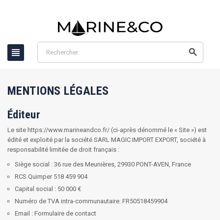


MENTIONS LÉGALES
Éditeur
Le site https://www.marineandco.fr/ (ci-après dénommé le « Site ») est
édité et exploité par la société SARL MAGIC IMPORT EXPORT, société à
responsabilité limitée de droit français :
Siège social : 36 rue des Meunières, 29930 PONT-AVEN, France
RCS Quimper 518 459 904
Capital social : 50 000 €
Numéro de TVA intra-communautaire: FR50518459904
Email :
Formulaire de contact