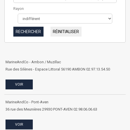
Rayon
MarineAndCo - Ambon / Muzillac
Rue des Silènes - Espace Littoral 56190 AMBON 02.97.13.54.50
VOIR
MarineAndCo - Pont-Aven
36 rue des Meunières 29930 PONT-AVEN 02.98.06.06.63
VOIR