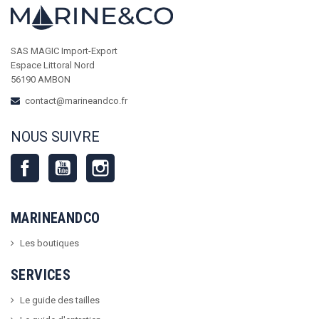
SAS MAGIC Import-Export
Espace Littoral Nord
56190 AMBON
contact@marineandco.fr
NOUS SUIVRE
Facebook
YouTube
Instagram
MARINEANDCO
Les boutiques
SERVICES
Le guide des tailles