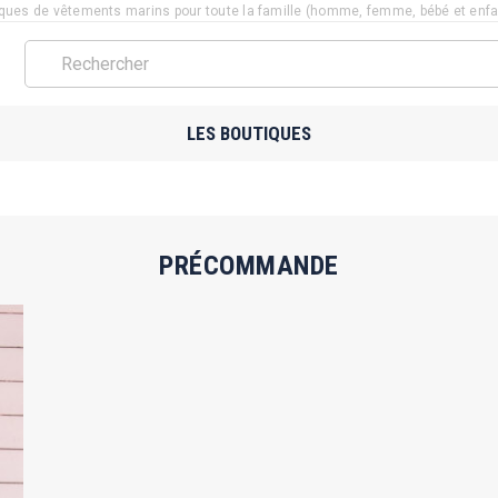
ues de vêtements marins pour toute la famille (homme, femme, bébé et enfant
LES BOUTIQUES
PRÉCOMMANDE