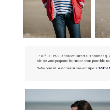
Le ciré FAITPASBO convient autant aux hommes qu'aux
Afin de vous proposer le plus de choix possible, not
Notre conseil : Associez-lui une écharpe
GRANDVE