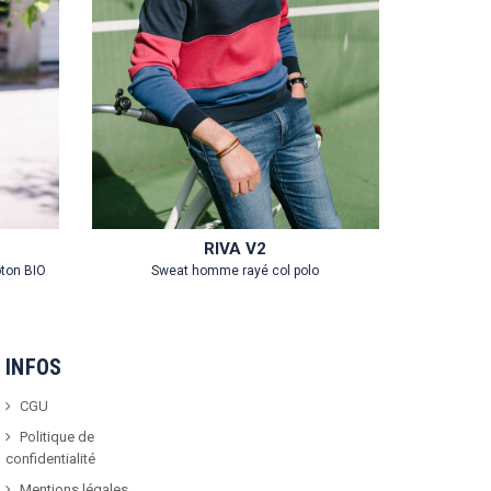
RIVA V2
oton BIO
Sweat homme rayé col polo
INFOS
CGU
Politique de
confidentialité
Mentions légales