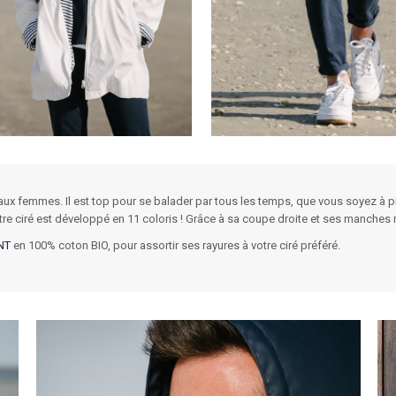
 femmes. Il est top pour se balader par tous les temps, que vous soyez à pied
re ciré est développé en 11 coloris ! Grâce à sa coupe droite et ses manches m
NT
en 100% coton BIO, pour assortir ses rayures à votre ciré préféré.