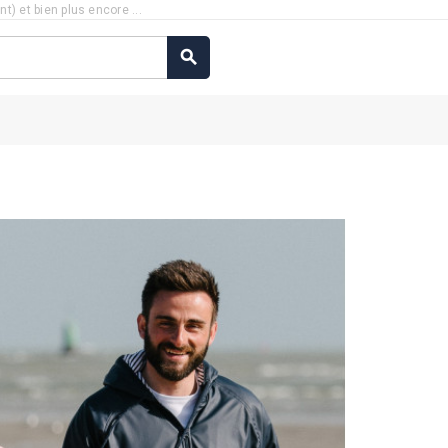
) et bien plus encore ...
